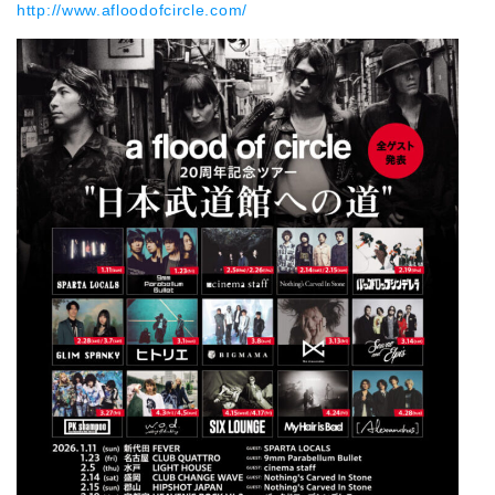
http://www.afloodofcircle.com/