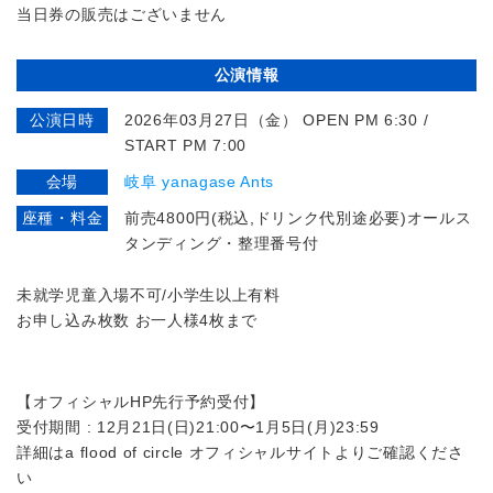
当日券の販売はございません
公演情報
公演日時
2026年03月27日（金） OPEN PM 6:30 /
START PM 7:00
会場
岐阜 yanagase Ants
座種・料金
前売4800円(税込,ドリンク代別途必要)オールス
タンディング・整理番号付
未就学児童入場不可/小学生以上有料
お申し込み枚数 お一人様4枚まで
【オフィシャルHP先行予約受付】
受付期間 : 12月21日(日)21:00〜1月5日(月)23:59
詳細はa flood of circle オフィシャルサイトよりご確認くださ
い