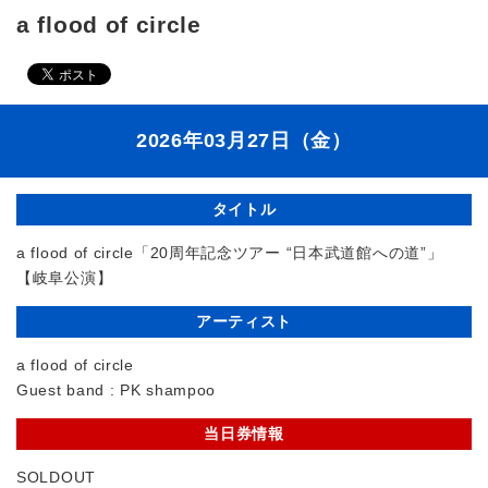
a flood of circle
2026年03月27日（金）
タイトル
a flood of circle「20周年記念ツアー “日本武道館への道”」
【岐阜公演】
アーティスト
a flood of circle
Guest band : PK shampoo
当日券情報
SOLDOUT