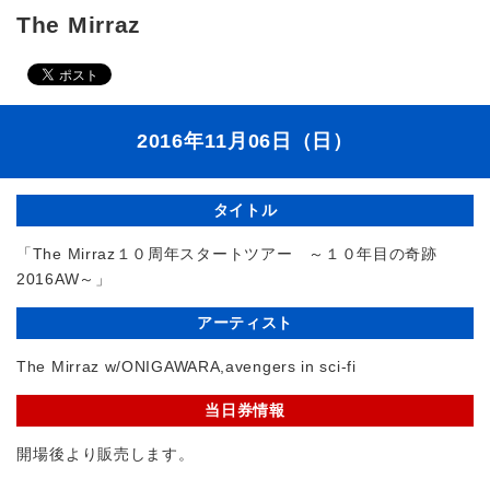
The Mirraz
2016年11月06日（日）
タイトル
「The Mirraz１０周年スタートツアー ～１０年目の奇跡
2016AW～」
アーティスト
The Mirraz w/ONIGAWARA,avengers in sci-fi
当日券情報
開場後より販売します。