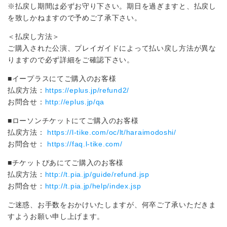
※払戻し期間は必ずお守り下さい。期日を過ぎますと、払戻し
を致しかねますので予めご了承下さい。
＜払戻し方法＞
ご購入された公演、プレイガイドによって払い戻し方法が異な
りますので必ず詳細をご確認下さい。
■イープラスにてご購入のお客様
払戻方法：
https://eplus.jp/refund2/
お問合せ：
http://eplus.jp/qa
■ローソンチケットにてご購入のお客様
払戻方法：
https://l-tike.com/oc/lt/haraimodoshi/
お問合せ：
https://faq.l-tike.com/
■チケットぴあにてご購入のお客様
払戻方法：
http://t.pia.jp/guide/refund.jsp
お問合せ：
http://t.pia.jp/help/index.jsp
ご迷惑、お手数をおかけいたしますが、何卒ご了承いただきま
すようお願い申し上げます。