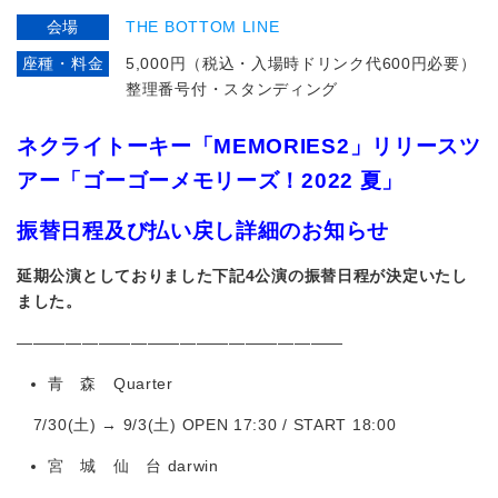
会場
THE BOTTOM LINE
座種・料金
5,000円（税込・入場時ドリンク代600円必要）
整理番号付・スタンディング
ネクライトーキー「MEMORIES2」リリースツ
アー「ゴーゴーメモリーズ！2022 夏」
振替日程及び払い戻し詳細のお知らせ
延期公演としておりました下記4公演の振替日程が決定いたし
ました。
————————————————————
青 森 Quarter
7/30(土) → 9/3(土) OPEN 17:30 / START 18:00
宮 城 仙 台 darwin