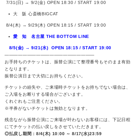
7/31(日) → 9/2(金) OPEN 18:30 / START 19:00
大 阪 心斎橋BIGCAT
8/4(木) → 9/29(木) OPEN 18:15 / START 19:00
愛 知 名古屋 THE BOTTOM LINE
8/5(金) → 9/21(水) OPEN 18:15 / START 19:00
————————————————————
お手持ちのチケットは、振替公演にて整理番号もそのまま有効
となります。
振替公演日まで大切にお持ちください。
チケットの紛失や、ご来場時チケットをお持ちでない場合は、
ご入場をお断りする場合がございます。
くれぐれもご注意ください。
※半券がないチケットは無効となります。
残念ながら振替公演にご来場が叶わないお客様には、下記日程
にてチケットの払い戻しをさせていただきます。
◎払戻し期間：8/4(木) 10:00 ～ 8/17(水)23:59