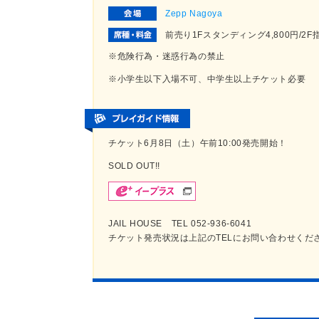
Zepp Nagoya
前売り1Fスタンディング4,800円/2
※危険行為・迷惑行為の禁止
※小学生以下入場不可、中学生以上チケット必要
チケット6月8日（土）午前10:00発売開始！
SOLD OUT!!
JAIL HOUSE TEL 052-936-6041
チケット発売状況は上記のTELにお問い合わせくだ