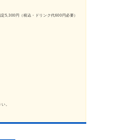
F指定5,300円（税込・ドリンク代600円必要）
さい。