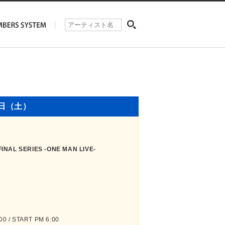
2日（土）
FINAL SERIES -ONE MAN LIVE-
 / START PM 6:00