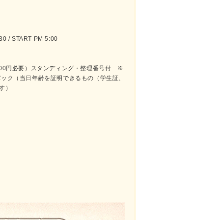
 / START PM 5:00
途600円必要）スタンディング・整理番号付 ※
ュバック（当日年齢を証明できるもの（学生証、
す）