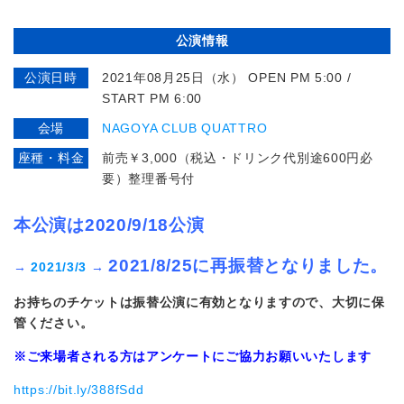
公演情報
公演日時
2021年08月25日（水） OPEN PM 5:00 /
START PM 6:00
会場
NAGOYA CLUB QUATTRO
座種・料金
前売￥3,000（税込・ドリンク代別途600円必
要）整理番号付
本公演は
2020/9/18公演
2021/8/25に
再振替となりました。
→
2021/3/3
→
お持ちのチケットは振替公演に有効となりますので、大切に保
管ください。
※ご来場者される方はアンケートにご協力お願いいたします
https://bit.ly/388fSdd