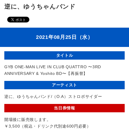
逆に、ゆうちゃんバンド
2021年08月25日（水）
タイトル
GYB ONE-MAN LIVE IN CLUB QUATTRO 〜3RD
ANNIVERSARY & Yoshito BD〜【再振替】
アーティスト
逆に、ゆうちゃんバンド/（O.A）ストロボサイダー
当日券情報
開場後に販売致します。
￥3,500（税込・ドリンク代別途600円必要）