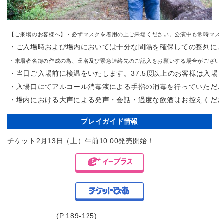
【ご来場のお客様へ】・必ずマスクを着用の上ご来場ください。公演中も常時マ
・ご入場時および場内においては十分な間隔を確保しての整列に
・来場者名簿の作成の為、氏名及び緊急連絡先のご記入をお願いする場合がござ
・当日ご入場前に検温をいたします。37.5度以上のお客様は入
・入場口にてアルコール消毒液による手指の消毒を行っていただ
・場内における大声による発声・会話・過度な飲酒はお控えくだ
プレイガイド情報
チケット2月13日（土）午前10:00発売開始！
(P:189-125)