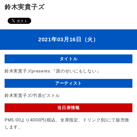
鈴木実貴子ズ
2021年03月16日（火）
タイトル
鈴木実貴子ズpresents.『誰のせいにもしない』
アーティスト
鈴木実貴子ズ/竹原ピストル
当日券情報
PM5:00より4000円(税込、全席指定、ドリンク別)にて販売致
します。