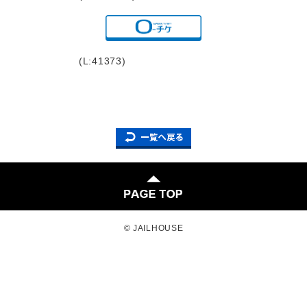
(L:41373)
© JAILHOUSE