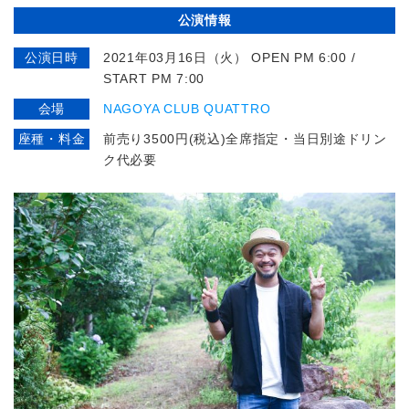
公演情報
公演日時
2021年03月16日（火） OPEN PM 6:00 /
START PM 7:00
会場
NAGOYA CLUB QUATTRO
座種・料金
前売り3500円(税込)全席指定・当日別途ドリン
ク代必要