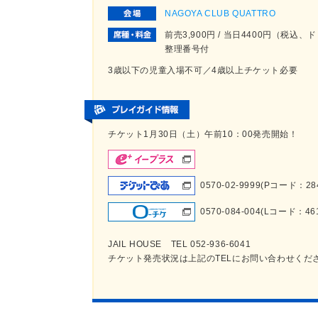
NAGOYA CLUB QUATTRO
前売3,900円 / 当日4400円（税
整理番号付
3歳以下の児童入場不可／4歳以上チケット必要
チケット1月30日（土）午前10：00発売開始！
0570-02-9999(Pコード：284
0570-084-004(Lコード：46
JAIL HOUSE TEL 052-936-6041
チケット発売状況は上記のTELにお問い合わせくだ