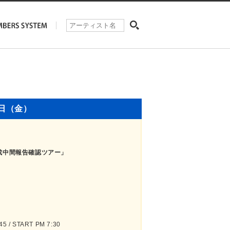
1日（金）
ム完成中間報告確認ツアー」
 / START PM 7:30