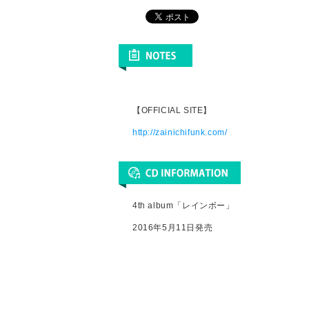
【OFFICIAL SITE】
http://zainichifunk.com/
4th album「レインボー」
2016年5月11日発売