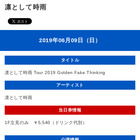
凛として時雨
2019年06月09日（日）
タイトル
凛として時雨 Tour 2019 Golden Fake Thinking
アーティスト
凛として時雨
当日券情報
1F立見のみ ￥5,540（ドリンク代別）
公演情報