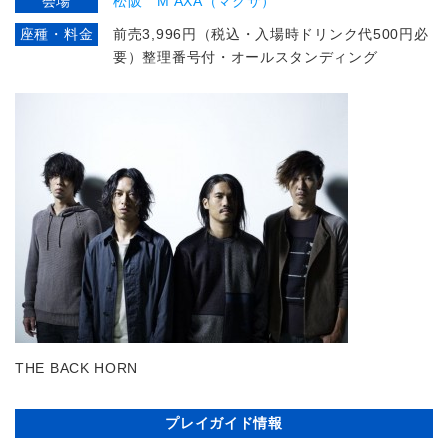
会場
松阪 M'AXA（マクサ）
座種・料金
前売3,996円（税込・入場時ドリンク代500円必
要）整理番号付・オールスタンディング
THE BACK HORN
プレイガイド情報