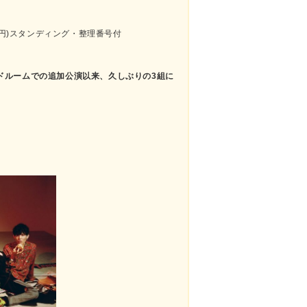
00円)スタンディング・整理番号付
ッドルームでの追加公演以来、
久しぶりの3組に