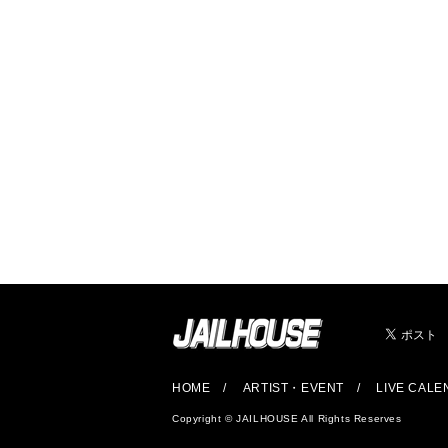
HOME
ARTIST・EVENT
LIVE CAL
Copyright © JAILHOUSE All Rights Reserves