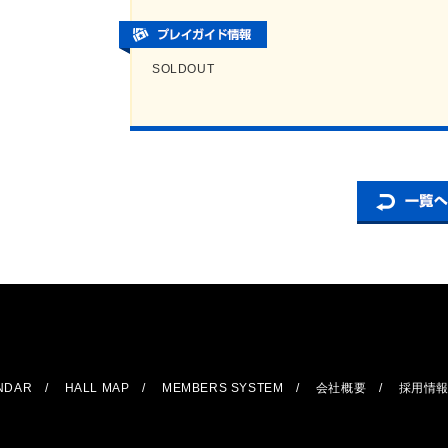
SOLDOUT
ENDAR
HALL MAP
MEMBERS SYSTEM
会社概要
採用情