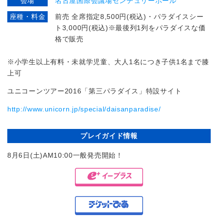
会場
名古屋国際会議場センチュリーホール
座種・料金
前売 全席指定8,500円(税込)・パラダイスシー
ト3,000円(税込)※最後列1列をパラダイスな価
格で販売
※小学生以上有料・未就学児童、大人1名につき子供1名まで膝
上可
ユニコーンツアー
2016
「第三パラダイス」特設サイト
http://www.unicorn.jp/special/daisanparadise/
プレイガイド情報
8月6日(土)AM10:00一般発売開始！