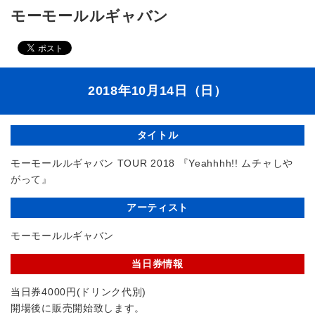
モーモールルギャバン
2018年10月14日（日）
タイトル
モーモールルギャバン TOUR 2018 『Yeahhhh!! ムチャしや
がって』
アーティスト
モーモールルギャバン
当日券情報
当日券4000円(ドリンク代別)
開場後に販売開始致します。