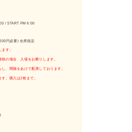
 / START PM 6:00
600円必要) 全席指定
します。
発熱の場合 入場をお断りします。
らし、間隔をあけて配席しております。
ます。購入は2枚まで。
)