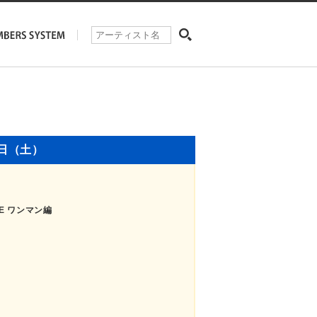
9日（土）
XE ワンマン編