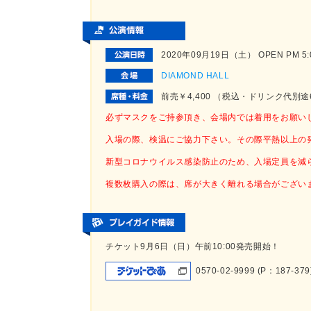
2020年09月19日（土） OPEN PM 5:00
DIAMOND HALL
前売￥4,400 （税込・ドリンク代別途
必ずマスクをご持参頂き、会場内では着用をお願い
入場の際、検温にご協力下さい。その際平熱以上の
新型コロナウイルス感染防止のため、入場定員を減
複数枚購入の際は、席が大きく離れる場合がござい
チケット9月6日（日）午前10:00発売開始！
0570-02-9999 (P：187-379