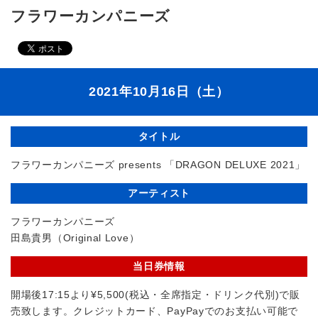
フラワーカンパニーズ
2021年10月16日（土）
タイトル
フラワーカンパニーズ presents 「DRAGON DELUXE 2021」
アーティスト
フラワーカンパニーズ
田島貴男（Original Love）
当日券情報
開場後17:15より¥5,500(税込・全席指定・ドリンク代別)で販
売致します。クレジットカード、PayPayでのお支払い可能で