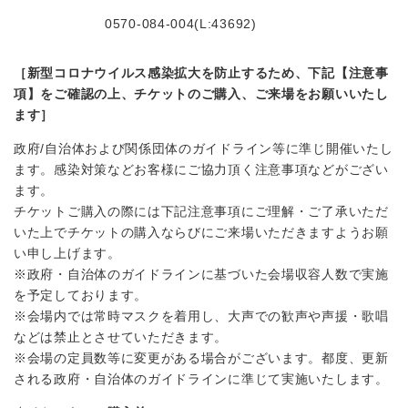
0570-084-004(L:43692)
［新型コロナウイルス感染拡大を防止するため、下記【注意事
項】をご確認の上、チケットのご購入、ご来場をお願いいたし
ます］
政府/自治体および関係団体のガイドライン等に準じ開催いたし
ます。感染対策などお客様にご協力頂く注意事項などがござい
ます。
チケットご購入の際には下記注意事項にご理解・ご了承いただ
いた上でチケットの購入ならびにご来場いただきますようお願
い申し上げます。
※政府・自治体のガイドラインに基づいた会場収容人数で実施
を予定しております。
※会場内では常時マスクを着用し、大声での歓声や声援・歌唱
などは禁止とさせていただきます。
※会場の定員数等に変更がある場合がございます。都度、更新
される政府・自治体のガイドラインに準じて実施いたします。