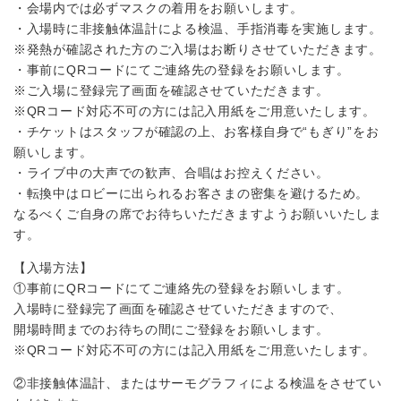
・会場内では必ずマスクの着用をお願いします。
・入場時に非接触体温計による検温、手指消毒を実施します。
※発熱が確認された方のご入場はお断りさせていただきます。
・事前にQRコードにてご連絡先の登録をお願いします。
※ご入場に登録完了画面を確認させていただきます。
※QRコード対応不可の方には記入用紙をご用意いたします。
・チケットはスタッフが確認の上、お客様自身で“もぎり”をお
願いします。
・ライブ中の大声での歓声、合唱はお控えください。
・転換中はロビーに出られるお客さまの密集を避けるため。
なるべくご自身の席でお待ちいただきますようお願いいたしま
す。
【入場方法】
①事前にQRコードにてご連絡先の登録をお願いします。
入場時に登録完了画面を確認させていただきますので、
開場時間までのお待ちの間にご登録をお願いします。
※QRコード対応不可の方には記入用紙をご用意いたします。
②非接触体温計、またはサーモグラフィによる検温をさせてい