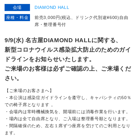
会場
DIAMOND HALL
座種・料金
前売3,000円(税込、ドリンク代別途¥600)自由
席・整理番号付
9/9(水) 名古屋DIAMOND HALLに関する、
新型コロナウイルス感染拡大防止のためのガイ
ドラインをお知らせいたします。
ご来場のお客様は必ずご確認の上、ご来場くだ
さい。
【ご来場のお客さまへ】
・本公演は感染症ガイドラインを遵守し、キャパシティの50％
での椅子席となります 。
・会場内は常時機械換気を、開場前には消毒作業を行います。
・場内は全て自由席となり、ご入場は整理番号順となります。
・間隔確保のため、左右１席ずつ座席を空けてのご利用となり
ます。