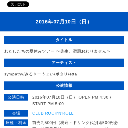
2016年07月10日（日）
タイトル
わたしたちの夏休みツアー 〜先生、宿題おわりません〜
アーティスト
sympathy/みるきーうぇい/ポタリ/etta
公演情報
公演日時
2016年07月10日（日） OPEN PM 4:30 /
START PM 5:00
会場
CLUB ROCK'N'ROLL
座種・料金
前売2,500円（税込・ドリンク代別途500円必