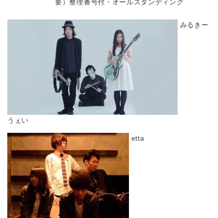
要）整理番号付・オールスタンディング
みるきー
うぇい
etta