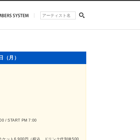
5日（月）
 / START PM 7:00
チケット6,900円（税込、ドリンク代別途500