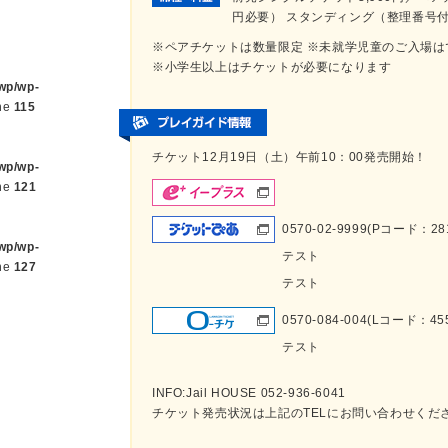
円必要） スタンディング（整理番号
※ペアチケットは数量限定 ※未就学児童のご入場は
※小学生以上はチケットが必要になります
/wp/wp-
ne
115
チケット12月19日（土）午前10：00発売開始！
/wp/wp-
ne
121
0570-02-9999(Pコード：281
/wp/wp-
テスト
ne
127
テスト
0570-084-004(Lコード：45
テスト
INFO:Jail HOUSE 052-936-6041
チケット発売状況は上記のTELにお問い合わせくだ