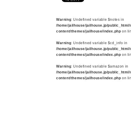
Warning
: Undefined variable $notes in
/home/jailhouse/jailhouse.jp/public_html
content/themes/jailhouse/index.php
on li
Warning
: Undefined variable $cd_info in
/home/jailhouse/jailhouse.jp/public_html
content/themes/jailhouse/index.php
on li
Warning
: Undefined variable $amazon in
/home/jailhouse/jailhouse.jp/public_html
content/themes/jailhouse/index.php
on li