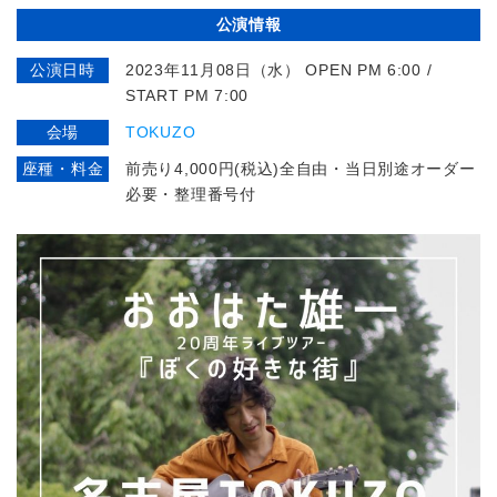
公演情報
公演日時
2023年11月08日（水） OPEN PM 6:00 /
START PM 7:00
会場
TOKUZO
座種・料金
前売り4,000円(税込)全自由・当日別途オーダー
必要・整理番号付