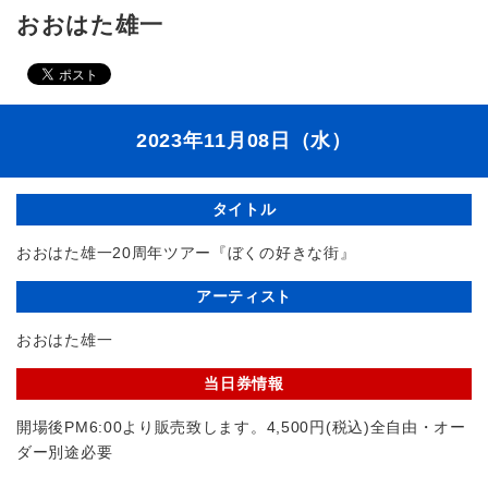
おおはた雄一
2023年11月08日（水）
タイトル
おおはた雄一20周年ツアー『ぼくの好きな街』
アーティスト
おおはた雄一
当日券情報
開場後PM6:00より販売致します。4,500円(税込)全自由・オー
ダー別途必要