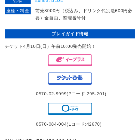
会場
sunset BLUE
座種・料金
前売3000円（税込み、ドリンク代別途600円必
要）全自由、整理番号付
プレイガイド情報
チケット4月10日(日）午前10:00発売開始！
0570-02-9999(Pコード:295-201)
0570-084-004(Lコード:42670)