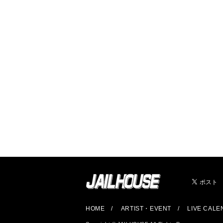
HOME
ARTIST・EVENT
LIVE CAL