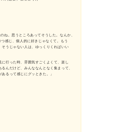
るのね。思うところあってそうした。なんか、
待つ感じ、個人的に好きじゃなくて。もう
。そうじゃない人は、ゆっくりくればいい
見に行った時、雰囲気すごくよくて、楽し
あるんだけど、みんななんとなく集まって、
があるって感じにグッときた。」