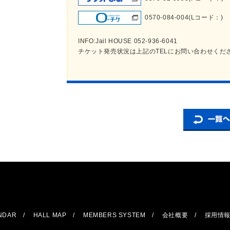
0570-084-004(Lコード：)
INFO:Jail HOUSE 052-936-6041
チケット発売状況は上記のTELにお問い合わせくだ
ENDAR
HALL MAP
MEMBERS SYSTEM
会社概要
採用情