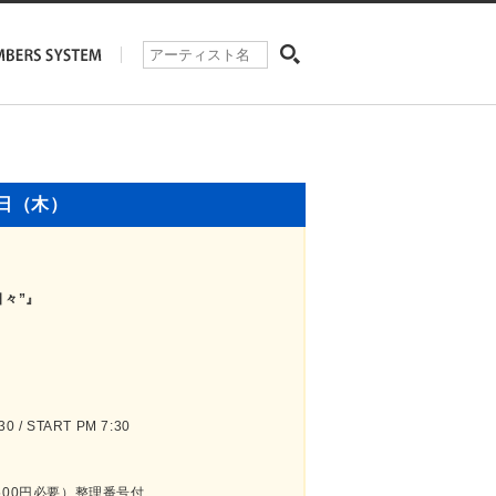
3日（木）
日々”』
 / START PM 7:30
500円必要）整理番号付