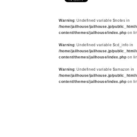
Warning
: Undefined variable $notes in
/home/jailhouse/jailhouse.jp/public_html
content/themes/jailhouse/index.php
on li
Warning
: Undefined variable $cd_info in
/home/jailhouse/jailhouse.jp/public_html
content/themes/jailhouse/index.php
on li
Warning
: Undefined variable $amazon in
/home/jailhouse/jailhouse.jp/public_html
content/themes/jailhouse/index.php
on li