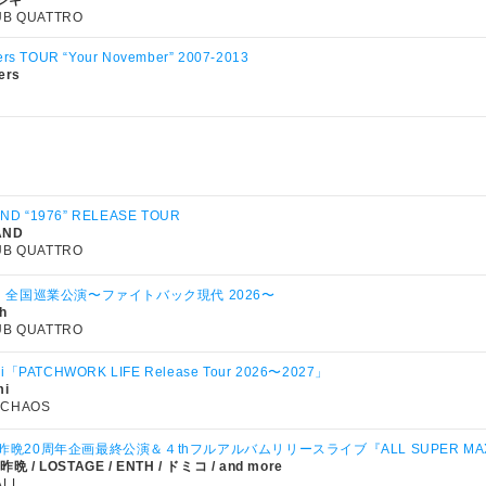
シキ
UB QUATTRO
rs TOUR “Your November” 2007-2013
ers
 “1976” RELEASE TOUR
ND
UB QUATTRO
youth 全国巡業公演〜ファイトバック現代 2026〜
th
UB QUATTRO
i「PATCHWORK LIFE Release Tour 2026〜2027」
mi
 CHAOS
the 昨晩20周年企画最終公演＆４thフルアルバムリリースライブ『ALL SUPER MAX
 昨晩 / LOSTAGE / ENTH / ドミコ / and more
ALL