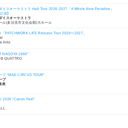
オーケストラ Hall Tour 2026-2027「A Whole New Paradise」
見公演】
ダイスオーケストラ
ール(多治見市文化会館)大ホール
i「PATCHWORK LIFE Release Tour 2026〜2027」
mi
e Ants
T NAGOYA 198X”
UB QUATTRO
 “MAD CIRCUS TOUR”
ープ
日発表
r 2026 “Canon Feel”
ALL