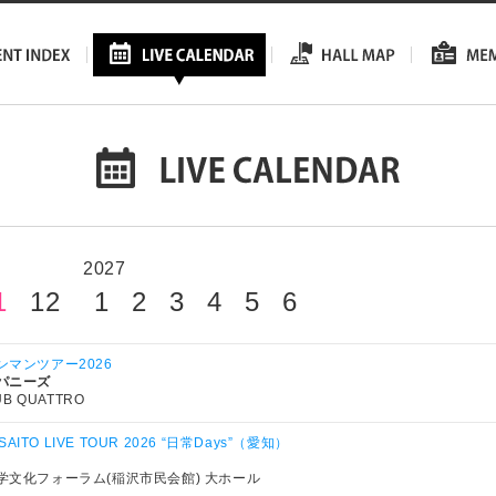
2027
1
12
1
2
3
4
5
6
マンツアー2026
パニーズ
UB QUATTRO
SAITO LIVE TOUR 2026 “日常Days”（愛知）
学文化フォーラム(稲沢市民会館) 大ホール