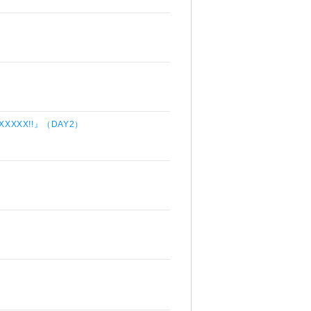
XXXX!!』（DAY2）