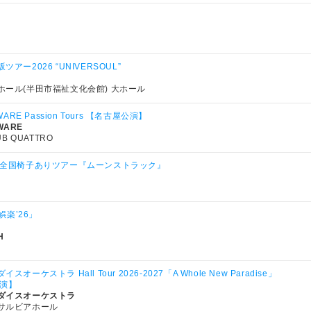
アー2026 “UNIVERSOUL”
ホール(半田市福祉文化会館) 大ホール
WARE Passion Tours 【名古屋公演】
WARE
UB QUATTRO
 全国椅子ありツアー『ムーンストラック』
「娯楽’26」
H
オーケストラ Hall Tour 2026-2027「A Whole New Paradise」
公演】
ダイスオーケストラ
サルビアホール