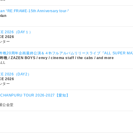
plan “RE:FRAME-15th Anniversary tour-“
plan
CE 2026（DAY１）
E 2026
ンター
the 昨晩20周年企画最終公演＆４thフルアルバムリリースライブ『ALL SUPER MAX
昨晩 / ZAZEN BOYS / envy / cinema staff / the cabs / and more
ALL
CE 2026（DAY2）
E 2026
ンター
 CHANPURU TOUR 2026-2027【愛知】
屋公会堂