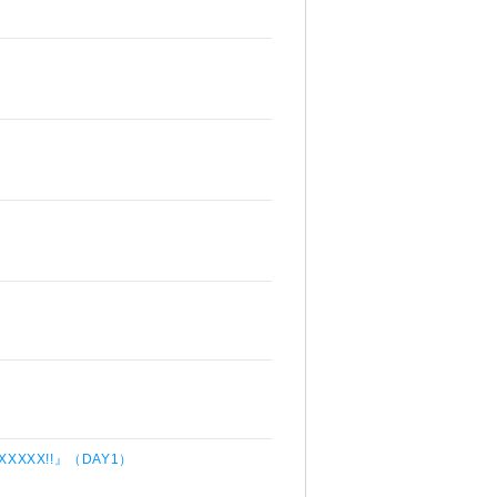
XXXX!!』（DAY1）