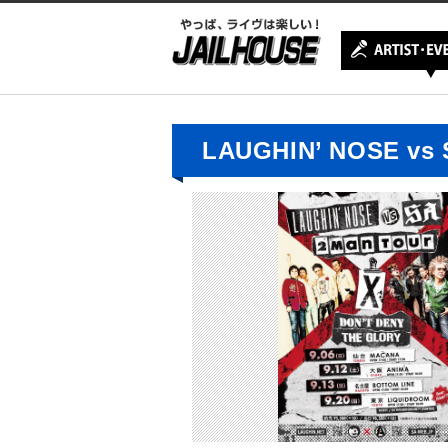
LAUGHIN’ NOSE vs