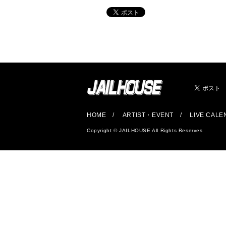
HOME
ARTIST・EVENT
LIVE CAL
Copyright © JAILHOUSE All Rights Reserves