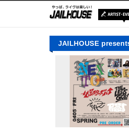
JAILHOUSE prese