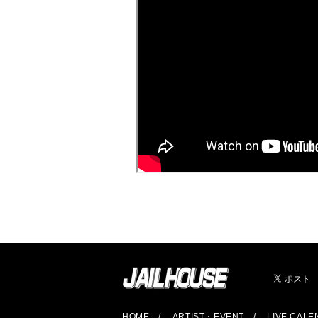
HOME
ARTIST・EVENT
LIVE CAL