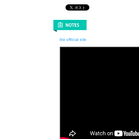
Ilie official site