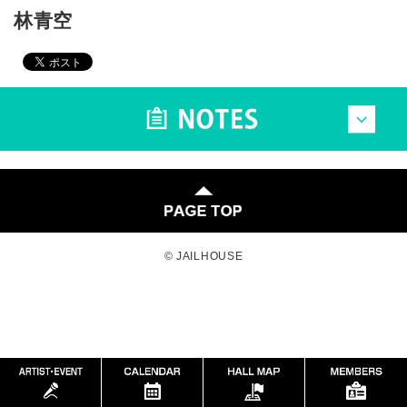
林青空
© JAILHOUSE