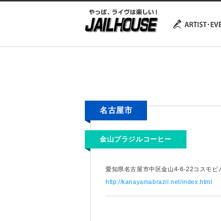
名古屋市
金山ブラジルコーヒー
愛知県名古屋市中区金山4-6-22コスモビ
http://kanayamabrazil.net/index.html