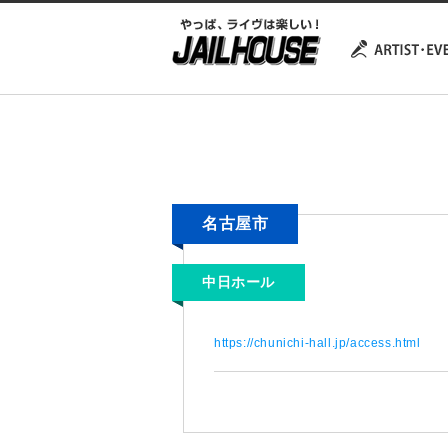
名古屋市
中日ホール
https://chunichi-hall.jp/access.html