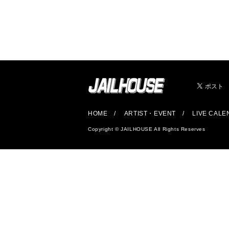
HOME
ARTIST・EVENT
LIVE CAL
Copyright © JAILHOUSE All Rights Reserves