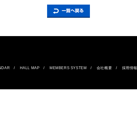
ENDAR
HALL MAP
MEMBERS SYSTEM
会社概要
採用情