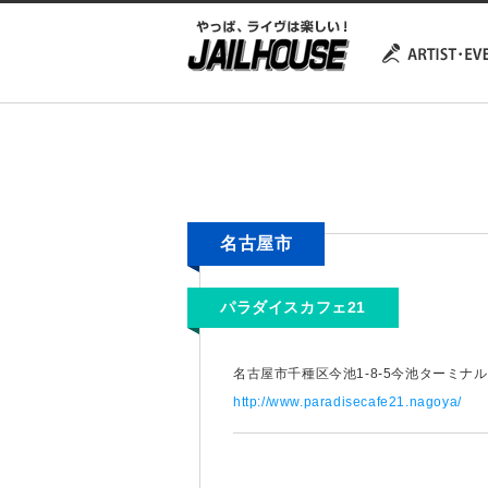
名古屋市
パラダイスカフェ21
名古屋市千種区今池1-8-5今池ターミナル
http://www.paradisecafe21.nagoya/