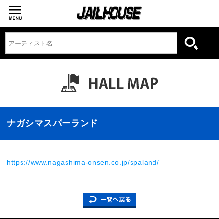
ナガシマスパーランド
https://www.nagashima-onsen.co.jp/spaland/