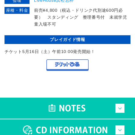
会場
LiveHouse浜松窓枠
座種・料金
前売¥4,800（税込・ドリンク代別途600円必
要） スタンディング 整理番号付 未就学児
童入場不可
プレイガイド情報
チケット5月16日（土）午前10:00発売開始！