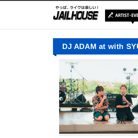
DJ ADAM at with SY