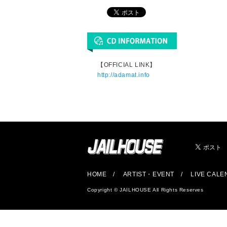
【OFFICIAL LINK】
http://adamat.info
HOME
ARTIST・EVENT
LIVE CAL
Copyright © JAILHOUSE All Rights Reserves