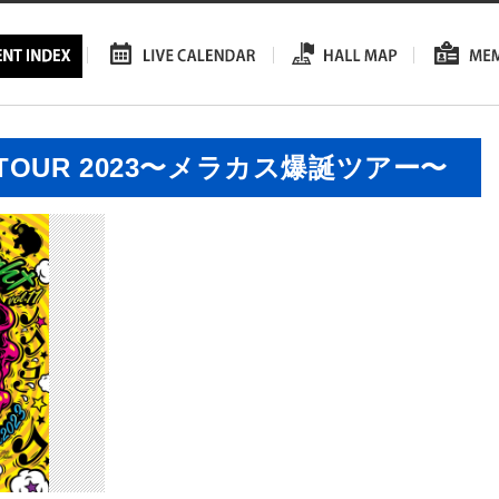
l.11 TOUR 2023〜メラカス爆誕ツアー〜