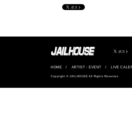
HOME
ARTIST・EVENT
LIVE CAL
Copyright © JAILHOUSE All Rights Reserves