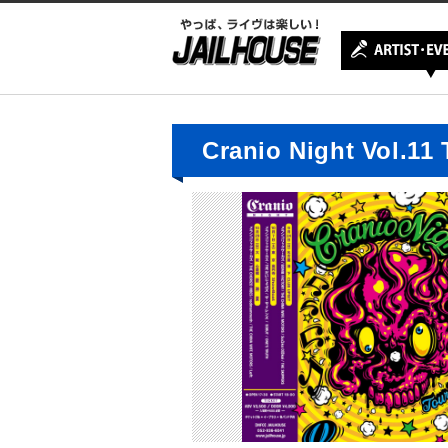
Cranio Night Vo