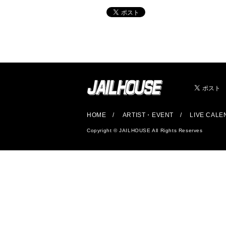
HOME
ARTIST・EVENT
LIVE CAL
Copyright © JAILHOUSE All Rights Reserves