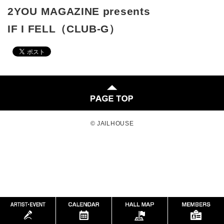
2YOU MAGAZINE presents
IF I FELL（CLUB-G）
© JAILHOUSE