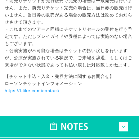
・前売りチケットが先行販売で完売の場合は一般発売は行いま
せん。また、前売りチケット完売の場合は、当日券の販売は行
いません。当日券の販売がある場合の販売方法は改めてお知ら
せさせて頂きます。
・これまでのツアーと同様にチケットリセールの受付を行う予
定です。ただしプレイガイドや券種によっては実施のない場合
もございます。
・公演実施が不可能な場合はチケットの払い戻しを行います
が、公演が実施されている状況で、ご来場を辞退、もしくはご
来場ができない状態であっても払い戻しは対応致しかねます。
【チケット申込・入金・発券方法に関するお問合せ】
ローソンチケットインフォメーション
https://l-tike.com/contact/