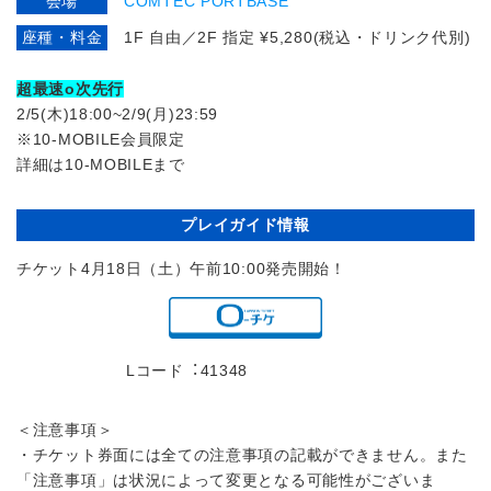
会場
COMTEC PORTBASE
座種・料金
1F 自由／2F 指定 ¥5,280(税込・ドリンク代別)
超最速o次先行
2/5(木)18:00~2/9(月)23:59
※10-MOBILE会員限定
詳細は10-MOBILEまで
プレイガイド情報
チケット4月18日（土）午前10:00発売開始！
Lコード︓41348
＜注意事項＞
・チケット券面には全ての注意事項の記載ができません。また
「注意事項」は状況によって変更となる可能性がございま