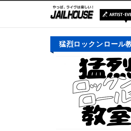
猛烈ロックンロール