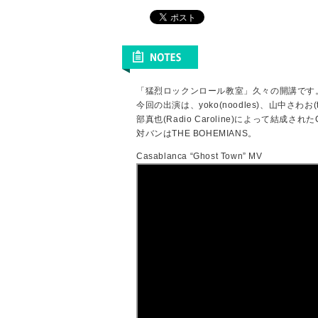
「猛烈ロックンロール教室」久々の開講です
今回の出演は、yoko(noodles)、山中さわお(the
部真也(Radio Caroline)によって結成されたC
対バンはTHE BOHEMIANS。
Casablanca “Ghost Town” MV