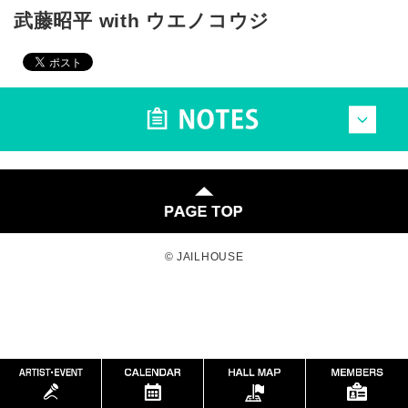
武藤昭平 with ウエノコウジ
© JAILHOUSE