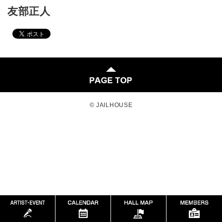
友部正人
© JAILHOUSE