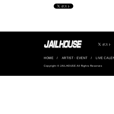
HOME
ARTIST・EVENT
LIVE CAL
Copyright © JAILHOUSE All Rights Reserves