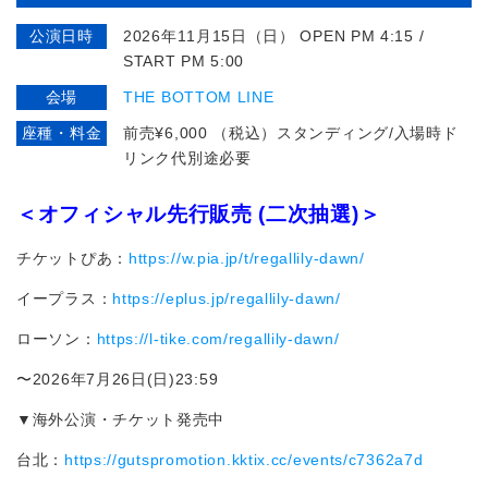
公演日時
2026年11月15日（日） OPEN PM 4:15 /
START PM 5:00
会場
THE BOTTOM LINE
座種・料金
前売¥6,000 （税込）スタンディング/入場時ド
リンク代別途必要
＜オフィシャル先行販売 (二次抽選)＞
チケットぴあ：
https://w.pia.jp/t/regallily-dawn/
イープラス：
https://eplus.jp/regallily-dawn/
ローソン：
https://l-tike.com/regallily-dawn/
〜2026年7月26日(日)23:59
▼海外公演・チケット発売中
台北：
https://gutspromotion.kktix.cc/events/c7362a7d