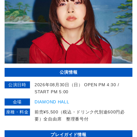
公演情報
公演日時
2026年08月30日（日） OPEN PM 4:30 /
START PM 5:00
会場
DIAMOND HALL
座種・料金
前売¥5,500（税込・ドリンク代別途600円必
要）全自由席 整理番号付
プレイガイド情報