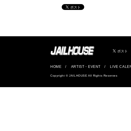
HOME
ARTIST・EVENT
LIVE CAL
Copyright © JAILHOUSE All Rights Reserves