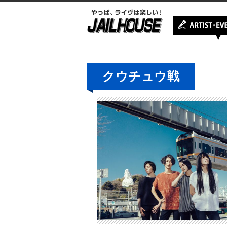
クウチュウ戦