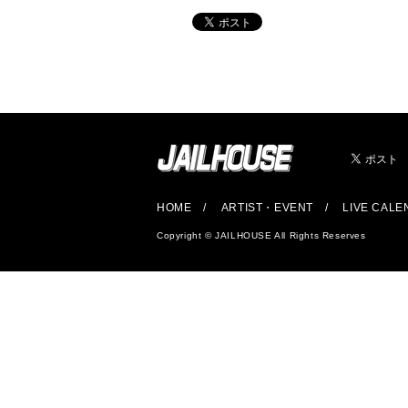
HOME
ARTIST・EVENT
LIVE CAL
Copyright © JAILHOUSE All Rights Reserves