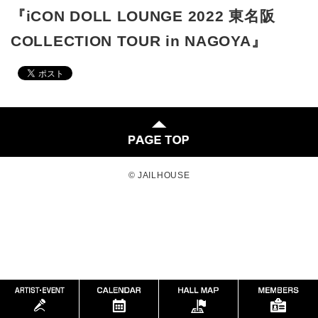
『iCON DOLL LOUNGE 2022 東名阪
COLLECTION TOUR in NAGOYA』
© JAILHOUSE